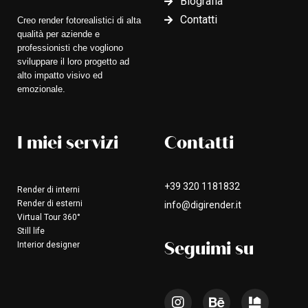
Biografia
Contatti
Creo render fotorealistici di alta
qualità per aziende e
professionisti che vogliono
sviluppare il loro progetto ad
alto impatto visivo ed
emozionale.
I miei servizi
Contatti
+39 320 1181832
Render di interni
Render di esterni
info@digirender.it
Virtual Tour 360°
Still life
Seguimi su
Interior designer